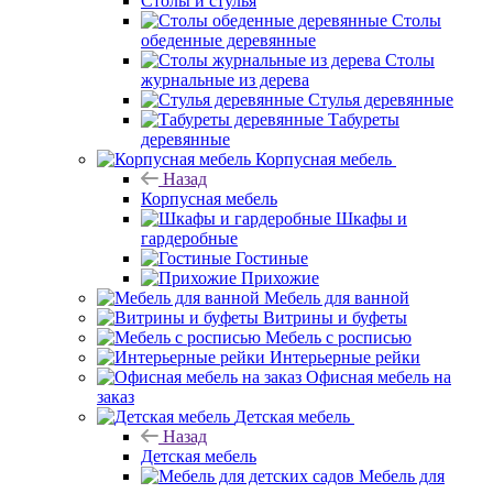
Столы и стулья
Столы
обеденные деревянные
Столы
журнальные из дерева
Стулья деревянные
Табуреты
деревянные
Корпусная мебель
Назад
Корпусная мебель
Шкафы и
гардеробные
Гостиные
Прихожие
Мебель для ванной
Витрины и буфеты
Мебель с росписью
Интерьерные рейки
Офисная мебель на
заказ
Детская мебель
Назад
Детская мебель
Мебель для