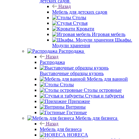
детских садов
Назад
Мебель для детских садов
Столы
Стулья
Кровати
Игровая мебель
Шкафы.
Модули хранения
Распродажа
Назад
Распродажа
Выставочные образцы кухонь
Мебель для ванной
Столы
Столы островные
Стулья и табуреты
Прихожие
Витрины
Гостиные
Мебель для бизнеса
Назад
Мебель для бизнеса
HORECA