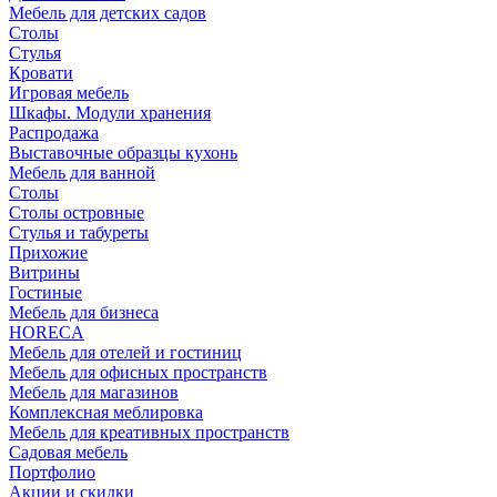
Мебель для детских садов
Столы
Стулья
Кровати
Игровая мебель
Шкафы. Модули хранения
Распродажа
Выставочные образцы кухонь
Мебель для ванной
Столы
Столы островные
Стулья и табуреты
Прихожие
Витрины
Гостиные
Мебель для бизнеса
HORECA
Мебель для отелей и гостиниц
Мебель для офисных пространств
Мебель для магазинов
Комплексная меблировка
Мебель для креативных пространств
Садовая мебель
Портфолио
Акции и скидки