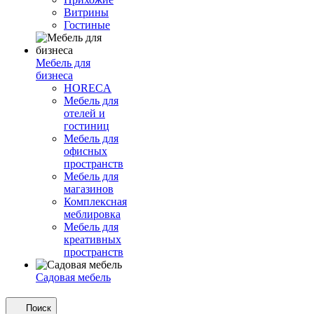
Витрины
Гостиные
Мебель для
бизнеса
HORECA
Мебель для
отелей и
гостиниц
Мебель для
офисных
пространств
Мебель для
магазинов
Комплексная
меблировка
Мебель для
креативных
пространств
Садовая мебель
Поиск