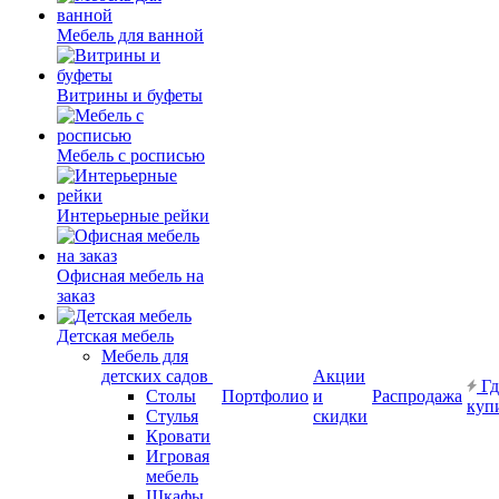
Мебель для ванной
Витрины и буфеты
Мебель с росписью
Интерьерные рейки
Офисная мебель на
заказ
Детская мебель
Мебель для
детских садов
Акции
Гд
Столы
Портфолио
и
Распродажа
куп
Стулья
скидки
Кровати
Игровая
мебель
Шкафы.