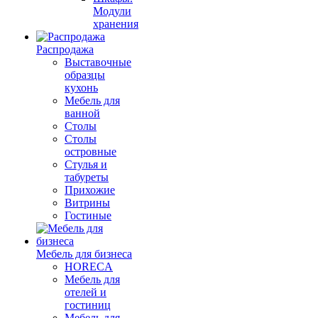
Модули
хранения
Распродажа
Выставочные
образцы
кухонь
Мебель для
ванной
Столы
Столы
островные
Стулья и
табуреты
Прихожие
Витрины
Гостиные
Мебель для бизнеса
HORECA
Мебель для
отелей и
гостиниц
Мебель для