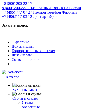
8 (800) 200-22-17
8 (800) 200-22-17
Бесплатный звонок по России
+7 (495) 777-07-27
Прямой Телефон Фабрики
+7 (49621) 7-03-12
Для партнёров
Заказать звонок
О фабрике
Покупателям
Корпоративным клиентам
Дизайнерам
Сотрудничество
...
Каталог
Кухни на заказ
Столы и стулья
Столы
обеденные