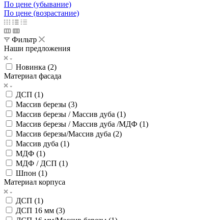
По цене (убывание)
По цене (возрастание)
Фильтр
Наши предложения
Новинка (
2
)
Материал фасада
ДСП (
1
)
Массив березы (
3
)
Массив березы / Массив дуба (
1
)
Массив березы / Массив дуба /МДФ (
1
)
Массив березы/Массив дуба (
2
)
Массив дуба (
1
)
МДФ (
1
)
МДФ / ДСП (
1
)
Шпон (
1
)
Материал корпуса
ДСП (
1
)
ДСП 16 мм (
3
)