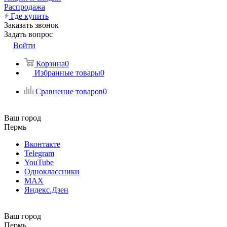
Распродажа
Где купить
Заказать звонок
Задать вопрос
Войти
Корзина
0
Избранные товары
0
Сравнение товаров
0
Ваш город
Пермь
Вконтакте
Telegram
YouTube
Одноклассники
MAX
Яндекс.Дзен
Ваш город
Пермь