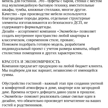
мебель для гостиной. Это - буфеты с баром, стенки с местом
под мультимедийную бытовую технику, вместительные
шкафы, тумбы, книжные стеллажи, многое другое.
Качество - при производстве мебели используются
благородные породы дерева, отдельные структурные
элементы изготавливаются из безопасного ДСП, не
содержащего формальдегиды.
Дизайн – ассортимент компании «Экомебель» позволяет
создать внутреннее пространство любой квартиры в
классическом, современном стиле, прованс.
Поможем подобрать готовую модель, разработаем
индивидуальный проект с учетом размера комнаты, общей
стилистики помещения и других характеристик.
КРАСОТА И ЭКОНОМИЧНОСТЬ
Компания предлагает продукцию на любой бюджет клиента.
Мы подберем для вас вариант, независимо от имеющейся
суммы.
Обустройство гостиной - важный этап при создании уютной
и комфортной атмосферы в доме, квартире или загородной
даче. Времена острого дефицита давно ушли в прошлое.
«Экомебель» поможет реализовать самые смелые идеи в
дизайне, что обязательно произведет впечатление на ваших
гостей и родственников.